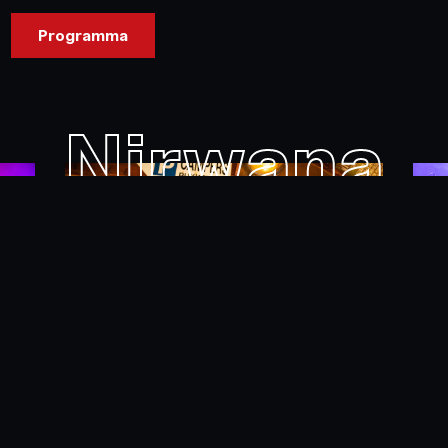
Programma
Nirwana